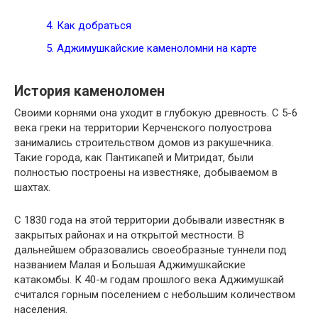
4.
Как добраться
5.
Аджимушкайские каменоломни на карте
История каменоломен
Своими корнями она уходит в глубокую древность. С 5-6
века греки на территории Керченского полуострова
занимались строительством домов из ракушечника.
Такие города, как Пантикапей и Митридат, были
полностью построены на известняке, добываемом в
шахтах.
С 1830 года на этой территории добывали известняк в
закрытых районах и на открытой местности. В
дальнейшем образовались своеобразные туннели под
названием Малая и Большая Аджимушкайские
катакомбы. К 40-м годам прошлого века Аджимушкай
считался горным поселением с небольшим количеством
населения.