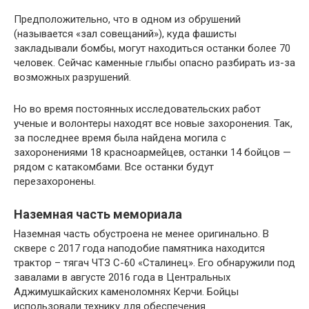
Предположительно, что в одном из обрушений
(называется «зал совещаний»), куда фашисты
закладывали бомбы, могут находиться останки более 70
человек. Сейчас каменные глыбы опасно разбирать из-за
возможных разрушений.
Но во время постоянных исследовательских работ
ученые и волонтеры находят все новые захоронения. Так,
за последнее время была найдена могила с
захоронениями 18 красноармейцев, останки 14 бойцов —
рядом с катакомбами. Все останки будут
перезахоронены.
Наземная часть мемориала
Наземная часть обустроена не менее оригинально. В
сквере с 2017 года наподобие памятника находится
трактор – тягач ЧТЗ С-60 «Сталинец». Его обнаружили под
завалами в августе 2016 года в Центральных
Аджимушкайских каменоломнях Керчи. Бойцы
использовали технику для обеспечения