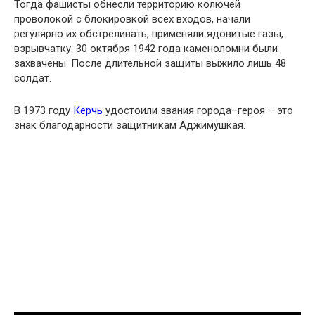
Тогда фашисты обнесли территорию колючей
проволокой с блокировкой всех входов, начали
регулярно их обстреливать, применяли ядовитые газы,
взрывчатку. 30 октября 1942 года каменоломни были
захвачены. После длительной защиты выжило лишь 48
солдат.
В 1973 году
Керчь
удостоили звания города–героя – это
знак благодарности защитникам Аджимушкая.