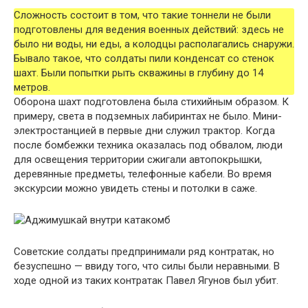
Сложность состоит в том, что такие тоннели не были
подготовлены для ведения военных действий: здесь не
было ни воды, ни еды, а колодцы располагались снаружи.
Бывало такое, что солдаты пили конденсат со стенок
шахт. Были попытки рыть скважины в глубину до 14
метров.
Оборона шахт подготовлена была стихийным образом. К
примеру, света в подземных лабиринтах не было. Мини-
электростанцией в первые дни служил трактор. Когда
после бомбежки техника оказалась под обвалом, люди
для освещения территории сжигали автопокрышки,
деревянные предметы, телефонные кабели. Во время
экскурсии можно увидеть стены и потолки в саже.
Советские солдаты предпринимали ряд контратак, но
безуспешно — ввиду того, что силы были неравными. В
ходе одной из таких контратак Павел Ягунов был убит.