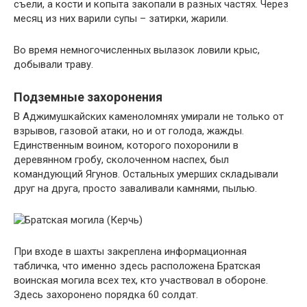
съели, а кости и копыта закопали в разных частях. Через
месяц из них варили супы – затирки, жарили.
Во время немногочисленных вылазок ловили крыс,
добывали траву.
Подземные захоронения
В Аджимушкайских каменоломнях умирали не только от
взрывов, газовой атаки, но и от голода, жажды.
Единственным воином, которого похоронили в
деревянном гробу, сколоченном наспех, был
командующий Ягунов. Остальных умерших складывали
друг на друга, просто заваливали камнями, пылью.
При входе в шахты закреплена информационная
табличка, что именно здесь расположена Братская
воинская могила всех тех, кто участвовал в обороне.
Здесь захоронено порядка 60 солдат.