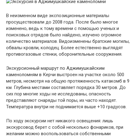
В неизменном виде экспозиционные материалы
просуществовали до 2008 года. После было многое
изменено, ведь к тому времени с помощью ученых и
поисковых отрядов было найдено, изучено огромное
количество материалов. Видоизменены братские могилы,
обвалы кровли, колодец. Более естественно выглядят
противогазовые стенки, оборонительные сооружения.
Экскурсионный маршрут по Аджимушкайским
каменоломням в Керчи выстроен на участке около 500
метров, несмотря на общую протяженность катакомб в 9
км. Глубина местами составляет порядка 30 метров. До
сих пор многие ходы не исследованы, опасность
представляют снаряды той поры, их часто находят.
Температура внутри не поднимается выше +10 градусов.
По ходу экскурсии нет никакого освещения: лишь
экскурсовод берет с собой несколько фонариков, при
желании можно воспользоваться собственными