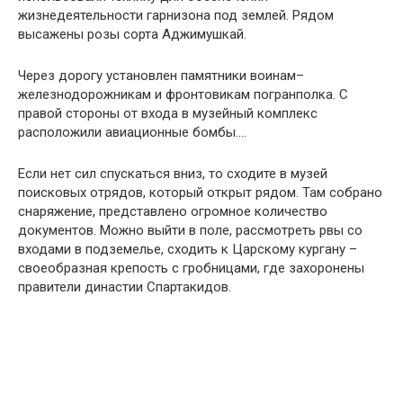
жизнедеятельности гарнизона под землей. Рядом
высажены розы сорта Аджимушкай.
Через дорогу установлен памятники воинам–
железнодорожникам и фронтовикам погранполка. С
правой стороны от входа в музейный комплекс
расположили авиационные бомбы….
Если нет сил спускаться вниз, то сходите в музей
поисковых отрядов, который открыт рядом. Там собрано
снаряжение, представлено огромное количество
документов. Можно выйти в поле, рассмотреть рвы со
входами в подземелье, сходить к Царскому кургану –
своеобразная крепость с гробницами, где захоронены
правители династии Спартакидов.