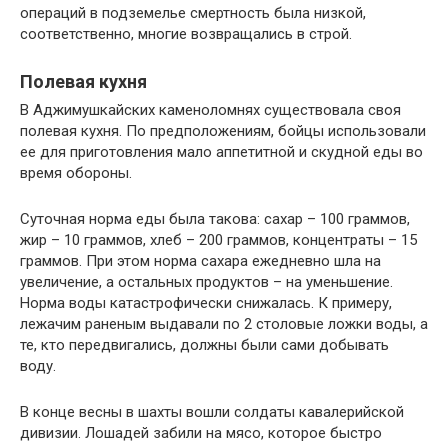
операций в подземелье смертность была низкой,
соответственно, многие возвращались в строй.
Полевая кухня
В Аджимушкайских каменоломнях существовала своя
полевая кухня. По предположениям, бойцы использовали
ее для приготовления мало аппетитной и скудной еды во
время обороны.
Суточная норма еды была такова: сахар – 100 граммов,
жир – 10 граммов, хлеб – 200 граммов, концентраты – 15
граммов. При этом норма сахара ежедневно шла на
увеличение, а остальных продуктов – на уменьшение.
Норма воды катастрофически снижалась. К примеру,
лежачим раненым выдавали по 2 столовые ложки воды, а
те, кто передвигались, должны были сами добывать
воду.
В конце весны в шахты вошли солдаты кавалерийской
дивизии. Лошадей забили на мясо, которое быстро