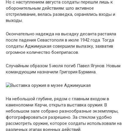
Но с наступлением августа солдаты перешли лишь к
оборонительным действиям: шло активное
отстреливание, велась разведка, охранялись входы и
выходы.
Окончательно надежда на высадку десанта растаяла
после падения Севастополя в июле 1942 года. Тогда
солдаты Аджимушкая совершили вылазку, захватив
огромное количество боеприпасов.
Случайным образом 5 июля погиб Павел Ягунов. Новым
командующим назначили Григория Бурмина.
На небольшой глубине, рядом с главным входом в
каменоломни Керчи, открыта выставка оружия. В
небольшом зале собрано разнообразные экземпляры,
фотографироваться разрешено. За стеклом удобно
рассмотреть оружие, которое солдаты использовали на
различных этапах военных действий.