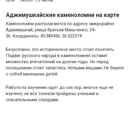
пути — около 1,5 часов.
Аджимушкайские каменоломни на карте
Каменоломни располагаются по адресу: микрорайон
Аджимушкай, улица братьев Мальченко, 34-
36. Координаты: 45.380436, 36.522374
Безусловно, это историческое место стоит посетить.
Подвиг русского народа в каменоломнях оставит
множество впечатлений на долгие годы. Но перед
посещением стоит запастись теплыми вещами. Не берите
с собой маленьких детей.
Работа по изучению идет до сих пор, многое еще не
изучено, не все тоннели пройдены учеными и
спасательными отрядами.