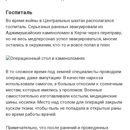
Госпиталь
Во время войны в Центральных шахтах располагался
госпиталь. Серьезных раненых эвакуировали из
Аджимушкайских каменоломен в Керчи через переправу,
но не весь медперсонал успел эвакуироваться, многие
остались в окружении, кто-то и вовсе попал в плен.
В то сложное время под землей специалисты проводили
операции, даже ампутацию. В качестве наркоза
использовали самогон, а больных относили к солнечным
местам, которые имелись у проломов. Военные
самостоятельно изготавливали костыли, медицинские
шины, носилки. Место над столом для операций закрыли
куском ткани, чтобы пыль не попадала в открытые раны
во время работы врачей.
Примечательно, что после ранений и проведенных