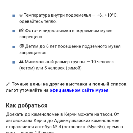
❄️ Температура внутри подземелья — +6…+10°C,
одевайтесь тепло.
📸 Фото- и видеосъемка в подземном музее
запрещена.
🧒 Детям до 6 лет посещение подземного музея
запрещается.
👥 Минимальный размер группы — 10 человек
(летом) или 5 человек (зимой).
🔗
Точные цены на другие выставки и полный список
льгот уточняйте на
официальном сайте музея
.
Как добраться
Доехать до каменоломен в Керчи можете на такси. От
автовокзала Керчи до Аджимушкайских каменоломен
отправляется автобус № 4 (остановка «Музей»), время в