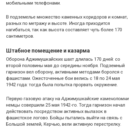
мобильными телефонами.
В подземелье множество каменных коридоров и комнат,
разных по метражу и высоте. Иногда приходится
нагибаться, так как высота составляет чуть более 170
сантиметров.
Штабное помещение и казарма
Оборона Аджимушкайских шахт длилась 170 дней: со
второй половины мая до середины ноября. Подземный
гарнизон вел оборону, активными методами боролся с
фашистами. Ожесточенные бои велись с 18 по 24 мая
1942 года: тогда была попытка прорвать окружение.
Первую газовую атаку на
Аджимушкайские каменоломни
немцы совершили 25 мая 1942-го. Тогда гарнизон начал
действовать посредством активных вылазок в
фашистское логово. Бойцы пытались выйти на связь с
Большой землей, Керчью, вели активную перестрелку.