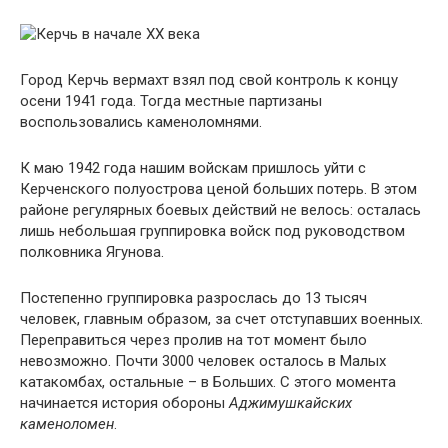
Город Керчь вермахт взял под свой контроль к концу
осени 1941 года. Тогда местные партизаны
воспользовались каменоломнями.
К маю 1942 года нашим войскам пришлось уйти с
Керченского полуострова ценой больших потерь. В этом
районе регулярных боевых действий не велось: осталась
лишь небольшая группировка войск под руководством
полковника Ягунова.
Постепенно группировка разрослась до 13 тысяч
человек, главным образом, за счет отступавших военных.
Переправиться через пролив на тот момент было
невозможно. Почти 3000 человек осталось в Малых
катакомбах, остальные – в Больших. С этого момента
начинается история обороны
Аджимушкайских
каменоломен
.