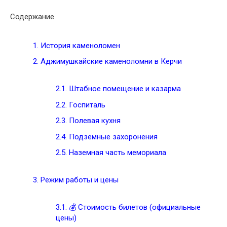
Содержание
1.
История каменоломен
2.
Аджимушкайские каменоломни в Керчи
2.1.
Штабное помещение и казарма
2.2.
Госпиталь
2.3.
Полевая кухня
2.4.
Подземные захоронения
2.5.
Наземная часть мемориала
3.
Режим работы и цены
3.1.
💰 Стоимость билетов (официальные
цены)