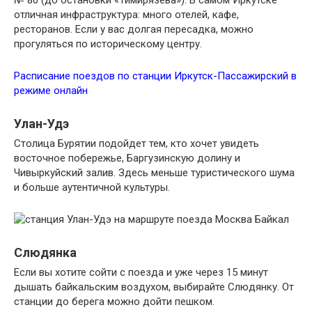
№ 80 (до остановки «Тимирязева»). В самом Иркутске
отличная инфраструктура: много отелей, кафе,
ресторанов. Если у вас долгая пересадка, можно
прогуляться по историческому центру.
Расписание поездов по станции Иркутск-Пассажирский в
режиме онлайн
Улан-Удэ
Столица Бурятии подойдет тем, кто хочет увидеть
восточное побережье, Баргузинскую долину и
Чивыркуйский залив. Здесь меньше туристического шума
и больше аутентичной культуры.
Слюдянка
Если вы хотите сойти с поезда и уже через 15 минут
дышать байкальским воздухом, выбирайте Слюдянку. От
станции до берега можно дойти пешком.