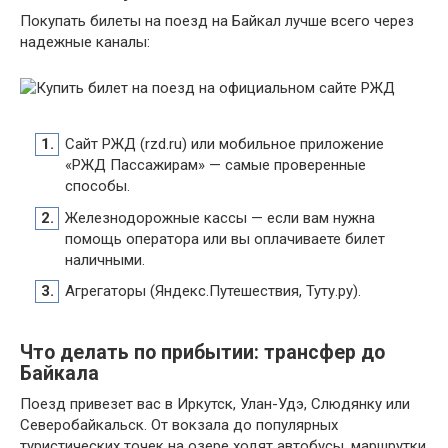
Покупать билеты на поезд на Байкал лучше всего через
надежные каналы:
Сайт РЖД (rzd.ru) или мобильное приложение
«РЖД Пассажирам» — самые проверенные
способы.
Железнодорожные кассы — если вам нужна
помощь оператора или вы оплачиваете билет
наличными.
Агрегаторы (Яндекс.Путешествия, Туту.ру).
Что делать по прибытии: трансфер до
Байкала
Поезд привезет вас в Иркутск, Улан-Удэ, Слюдянку или
Северобайкальск. От вокзала до популярных
туристических точек на озере ходят автобусы, маршрутки