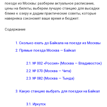
поезде из Москвы: разберем актуальное расписание,
цены на билеты, выберем лучшую станцию для высадки
ближе к озеру и дадим практические советы, которые
наверняка сэкономят ваше время и бюджет.
Содержание
1.
Сколько ехать до Байкала на поезде из Москвы
2.
Прямые поезда Москва — Байкал
2.1.
№ 002 «Россия» (Москва — Владивосток)
2.2.
№ 070 (Москва — Чита)
2.3.
№ 082 (Москва — Тында)
3.
Какую станцию выбрать для поездки на Байкал
3.1.
Иркутск