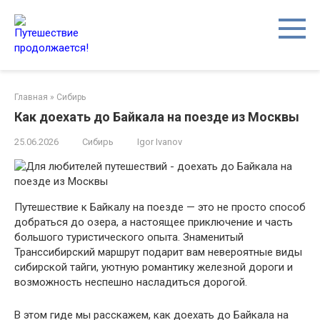
Перейти
к
контенту
Главная
»
Сибирь
Как доехать до Байкала на поезде из Москвы
25.06.2026
Сибирь
Igor Ivanov
Путешествие к Байкалу на поезде — это не просто способ
добраться до озера, а настоящее приключение и часть
большого туристического опыта. Знаменитый
Транссибирский маршрут подарит вам невероятные виды
сибирской тайги, уютную романтику железной дороги и
возможность неспешно насладиться дорогой.
В этом гиде мы расскажем, как доехать до Байкала на