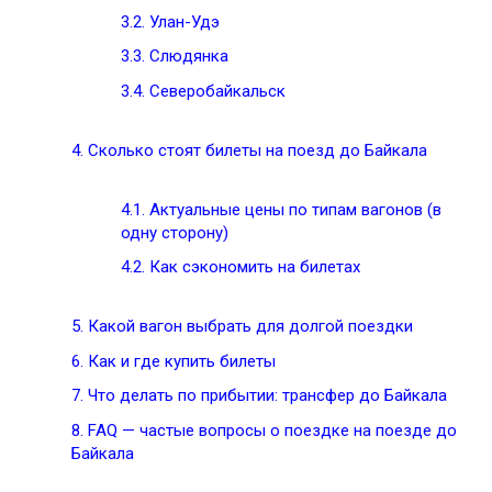
3.2.
Улан-Удэ
3.3.
Слюдянка
3.4.
Северобайкальск
4.
Сколько стоят билеты на поезд до Байкала
4.1.
Актуальные цены по типам вагонов (в
одну сторону)
4.2.
Как сэкономить на билетах
5.
Какой вагон выбрать для долгой поездки
6.
Как и где купить билеты
7.
Что делать по прибытии: трансфер до Байкала
8.
FAQ — частые вопросы о поездке на поезде до
Байкала