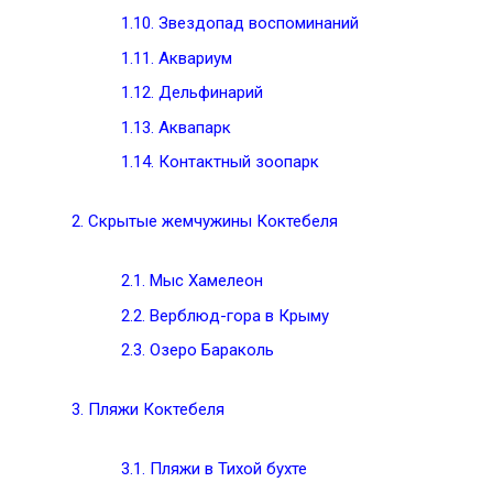
1.10.
Звездопад воспоминаний
1.11.
Аквариум
1.12.
Дельфинарий
1.13.
Аквапарк
1.14.
Контактный зоопарк
2.
Скрытые жемчужины Коктебеля
2.1.
Мыс Хамелеон
2.2.
Верблюд-гора в Крыму
2.3.
Озеро Бараколь
3.
Пляжи Коктебеля
3.1.
Пляжи в Тихой бухте