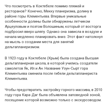
Что посмотреть в Коктебеле помимо пляжей и
ресторанов? Конечно, Мекку планеризма, долину в
районе горы Клементьева. Впервые уникальные
особенности долины были обнаружены летчиком
Арцеуловым и поэтом Волошиным, который от восторга
подбросил вверх шляпу. Однако она зависла в воздухе и
начала медленно планировать вниз. Этот факт натолкнул
на мысль о создании места для занятий
дельтапланеризмом.
В 1923 году в Коктебеле (Крым) была создана Высшая
дельтапланерная школа, в которой учились создатели
самолетов Як, Ил и Ан. Название Узун-Сырт гора
Клементьева сменила после гибели дельтапланериста
Клементьева.
Чтобы предотвратить застройку горного массива, в 2010
году гора Кара-Даг была объявлена заповедной зоной,
посещение которой возможно только с экскурсоводом.