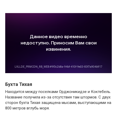
Бухта Тихая
Находится между поселками Орджоникидзе и Коктебель.
Название получила из-за отсутствия там штормов. С двух
сторон бухта Тихая защищена мысами, выступающими на
800 метров вглубь моря.