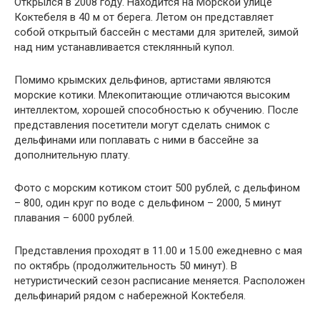
Открылся в 2008 году. Находится на Морской улице
Коктебеля в 40 м от берега. Летом он представляет
собой открытый бассейн с местами для зрителей, зимой
над ним устанавливается стеклянный купол.
Помимо крымских дельфинов, артистами являются
морские котики. Млекопитающие отличаются высоким
интеллектом, хорошей способностью к обучению. После
представления посетители могут сделать снимок с
дельфинами или поплавать с ними в бассейне за
дополнительную плату.
Фото с морским котиком стоит 500 рублей, с дельфином
– 800, один круг по воде с дельфином – 2000, 5 минут
плавания – 6000 рублей.
Представления проходят в 11.00 и 15.00 ежедневно с мая
по октябрь (продолжительность 50 минут). В
нетуристический сезон расписание меняется. Расположен
дельфинарий рядом с набережной Коктебеля.