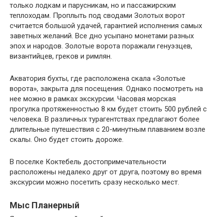
только лодкам и парусникам, но и пассажирским
теплоходам. Проплыть под сводами Золотых ворот
считается большой удачей, гарантией исполнения самых
заветных желаний. Все дно усыпано монетами разных
эпох и народов. Золотые ворота поражали генуэзцев,
византийцев, греков и римлян.
Акватория бухты, где расположена скала «Золотые
ворота», закрыта для посещения. Однако посмотреть на
нее можно в рамках экскурсии. Часовая морская
прогулка протяженностью 8 км будет стоить 500 рублей с
человека. В различных турагентствах предлагают более
длительные путешествия с 20-минутным плаванием возле
скалы. Оно будет стоить дороже.
В поселке Коктебель достопримечательности
расположены недалеко друг от друга, поэтому во время
экскурсии можно посетить сразу несколько мест.
Мыс Планерный