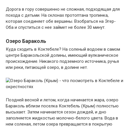
Дорога в гору совершенно не сложная, подходящая для
похода с детьми. На склонах протоптана тропинка,
которая соединяет обе вершины. Взобраться на Эгер-
Оба и спуститься с нее займет не более 30 минут.
Озеро Бараколь
Куда сходить в Коктебеле? На соленый водоем в самом
центре Баракольской долины, имеющий вулканическое
происхождение. Никакого подземного источника, ручья
или реки, питающей озеро, в долине нет.
Поздней весной и летом, когда начинается жара, озеро
Бараколь вблизи поселка Коктебель (Крым) полностью
высыхает. Затем начинается сезон дождей, и дно
заполняется жидкостью молочно-белого цвета. Вода в
нем соленая, летом озера превращается в покрытую