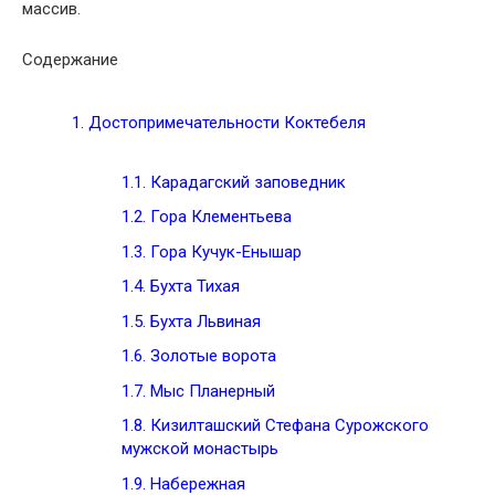
массив.
Содержание
1.
Достопримечательности Коктебеля
1.1.
Карадагский заповедник
1.2.
Гора Клементьева
1.3.
Гора Кучук-Енышар
1.4.
Бухта Тихая
1.5.
Бухта Львиная
1.6.
Золотые ворота
1.7.
Мыс Планерный
1.8.
Кизилташский Стефана Сурожского
мужской монастырь
1.9.
Набережная