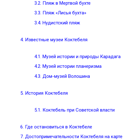
3.2.
Пляж в Мертвой бухте
3.3.
Пляж «Лисья бухта»
3.4.
Нудистский пляж
4.
Известные музеи Коктебеля
4.1.
Музей истории и природы Карадага
4.2.
Музей истории планеризма
4.3.
Дом-музей Волошина
5.
История Коктебеля
5.1.
Коктебель при Советской власти
6.
Где остановиться в Коктебеле
7.
Достопримечательности Коктебеля на карте