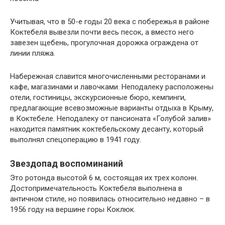
Учитывая, что в 50-е годы 20 века с побережья в районе
Коктебеля вывезли почти весь песок, а вместо него
завезен щебень, прогулочная дорожка ограждена от
линии пляжа.
Набережная славится многочисленными ресторанами и
кафе, магазинами и лавочками. Неподалеку расположены
отели, гостиницы, экскурсионные бюро, кемпинги,
предлагающие всевозможные варианты отдыха в Крыму,
в Коктебеле. Неподалеку от пансионата «Голубой залив»
находится памятник коктебельскому десанту, который
выполнял спецоперацию в 1941 году.
Звездопад воспоминаний
Это ротонда высотой 6 м, состоящая их трех колонн.
Достопримечательность Коктебеля выполнена в
античном стиле, но появилась относительно недавно – в
1956 году на вершине горы Коклюк.