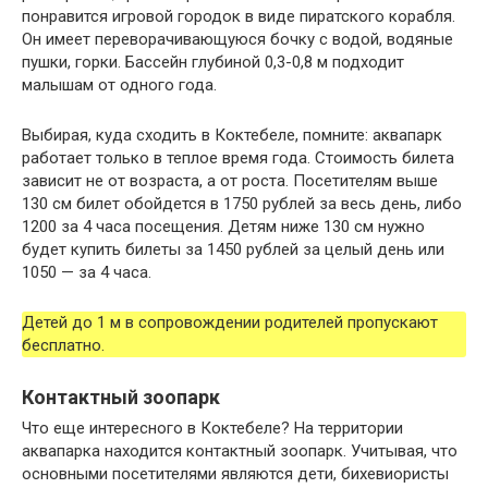
понравится игровой городок в виде пиратского корабля.
Он имеет переворачивающуюся бочку с водой, водяные
пушки, горки. Бассейн глубиной 0,3-0,8 м подходит
малышам от одного года.
Выбирая, куда сходить в Коктебеле, помните: аквапарк
работает только в теплое время года. Стоимость билета
зависит не от возраста, а от роста. Посетителям выше
130 см билет обойдется в 1750 рублей за весь день, либо
1200 за 4 часа посещения. Детям ниже 130 см нужно
будет купить билеты за 1450 рублей за целый день или
1050 — за 4 часа.
Детей до 1 м в сопровождении родителей пропускают
бесплатно.
Контактный зоопарк
Что еще интересного в Коктебеле? На территории
аквапарка находится контактный зоопарк. Учитывая, что
основными посетителями являются дети, бихевиористы