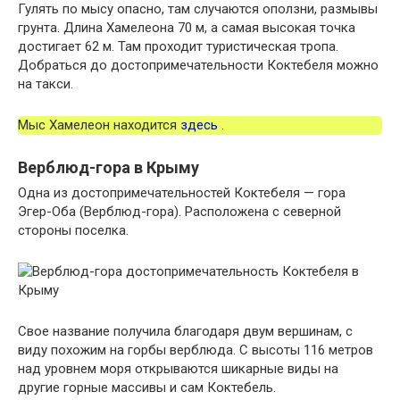
Гулять по мысу опасно, там случаются оползни, размывы
грунта. Длина Хамелеона 70 м, а самая высокая точка
достигает 62 м. Там проходит туристическая тропа.
Добраться до достопримечательности Коктебеля можно
на такси.
Мыс Хамелеон находится
здесь
.
Верблюд-гора в Крыму
Одна из достопримечательностей Коктебеля — гора
Эгер-Оба (Верблюд-гора). Расположена с северной
стороны поселка.
Свое название получила благодаря двум вершинам, с
виду похожим на горбы верблюда. С высоты 116 метров
над уровнем моря открываются шикарные виды на
другие горные массивы и сам Коктебель.