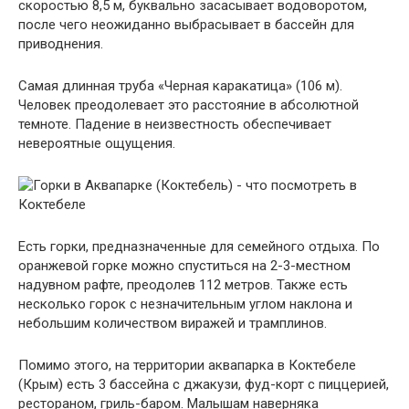
скоростью 8,5 м, буквально засасывает водоворотом,
после чего неожиданно выбрасывает в бассейн для
приводнения.
Самая длинная труба «Черная каракатица» (106 м).
Человек преодолевает это расстояние в абсолютной
темноте. Падение в неизвестность обеспечивает
невероятные ощущения.
Есть горки, предназначенные для семейного отдыха. По
оранжевой горке можно спуститься на 2-3-местном
надувном рафте, преодолев 112 метров. Также есть
несколько горок с незначительным углом наклона и
небольшим количеством виражей и трамплинов.
Помимо этого, на территории аквапарка в Коктебеле
(Крым) есть 3 бассейна с джакузи, фуд-корт с пиццерией,
рестораном, гриль-баром. Малышам наверняка