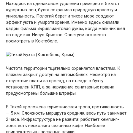
Находясь на одинаковом удалении примерно в 5 км от
курортных зон, бухта сохранила природную красоту и
уникальность. Пологий берег и тихое море создают
эффект уюта и умиротворения. Именно здесь снимали
кадры фильма «Бриллиантовая рука», когда мальчик шел
по воде как Иисус Христос. Советуем это место
посмотреть в Коктебеле.
Чистота территории тщательно охраняется властями. К
пляжам закрыт доступ на автомобилях. Несмотря на
отсутствие платы за проезд, на въезде в бухту
установлен КПП, а за нарушение санитарных правил
предусмотрены большие штрафы.
В Тихой проложена туристическая тропа, протяженность
— 5 км. Сложность маршрута средняя, весь путь занимает
2 часа. Инфраструктура не развита: работает кемпинг-
зона, есть несколько сезонных кафе. Наиболее
привлекательны песчаные пляжи.