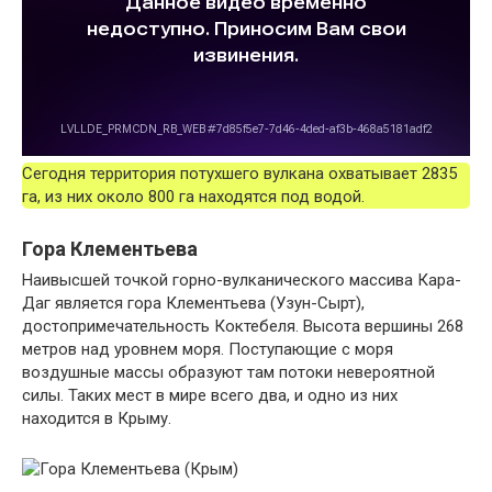
Сегодня территория потухшего вулкана охватывает 2835
га, из них около 800 га находятся под водой.
Гора Клементьева
Наивысшей точкой горно-вулканического массива Кара-
Даг является гора Клементьева (Узун-Сырт),
достопримечательность Коктебеля. Высота вершины 268
метров над уровнем моря. Поступающие с моря
воздушные массы образуют там потоки невероятной
силы. Таких мест в мире всего два, и одно из них
находится в Крыму.