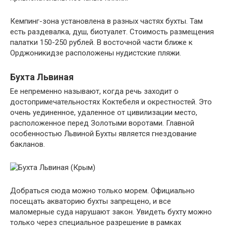
Кемпинг-зона установлена в разных частях бухты. Там
есть раздевалка, душ, биотуалет. Стоимость размещения
палатки 150-250 рублей. В восточной части ближе к
Орджоникидзе расположены нудистские пляжи.
Бухта Львиная
Ее непременно называют, когда речь заходит о
достопримечательностях Коктебеля и окрестностей. Это
очень уединенное, удаленное от цивилизации место,
расположенное перед Золотыми воротами. Главной
особенностью Львиной Бухты является гнездование
бакланов.
Добраться сюда можно только морем. Официально
посещать акваторию бухты запрещено, и все
маломерные суда нарушают закон. Увидеть бухту можно
только через специальное разрешение в рамках