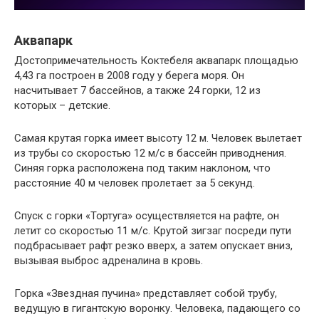
Аквапарк
Достопримечательность Коктебеля аквапарк площадью
4,43 га построен в 2008 году у берега моря. Он
насчитывает 7 бассейнов, а также 24 горки, 12 из
которых – детские.
Самая крутая горка имеет высоту 12 м. Человек вылетает
из трубы со скоростью 12 м/с в бассейн приводнения.
Синяя горка расположена под таким наклоном, что
расстояние 40 м человек пролетает за 5 секунд.
Спуск с горки «Тортуга» осуществляется на рафте, он
летит со скоростью 11 м/с. Крутой зигзаг посреди пути
подбрасывает рафт резко вверх, а затем опускает вниз,
вызывая выброс адреналина в кровь.
Горка «Звездная пучина» представляет собой трубу,
ведущую в гигантскую воронку. Человека, падающего со