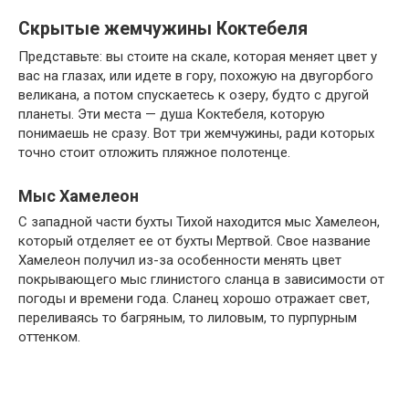
Скрытые жемчужины Коктебеля
Представьте: вы стоите на скале, которая меняет цвет у
вас на глазах, или идете в гору, похожую на двугорбого
великана, а потом спускаетесь к озеру, будто с другой
планеты. Эти места — душа Коктебеля, которую
понимаешь не сразу. Вот три жемчужины, ради которых
точно стоит отложить пляжное полотенце.
Мыс Хамелеон
С западной части бухты Тихой находится мыс Хамелеон,
который отделяет ее от бухты Мертвой. Свое название
Хамелеон получил из-за особенности менять цвет
покрывающего мыс глинистого сланца в зависимости от
погоды и времени года. Сланец хорошо отражает свет,
переливаясь то багряным, то лиловым, то пурпурным
оттенком.