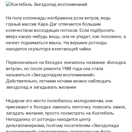
На полу колоннады изображена роза ветров, ведь
горный массив Кара-Даг отличается большим
количеством восходящих потоков. Если подбросить
вверх какую-нибудь вещь, она не упадет, как положено, а
начнет подниматься ввысь. На вершине ротонды
находится скульптура взлетающей чайки.
Первоначально на беседке значилось название «Беседка
ветров», но после ремонта 1988 года она стала
называться «Звездопадом воспоминаний».
Действительно, летними ночами можно наблюдать
звездопад и загадывать желания.
Недаром это место полюбилось молодоженам, они
приезжают к беседке завязать ленточку, повесить замок,
загадать желание, просто посмотреть на Коктебель.
Неподалеку от ротонды находится центр
дельтапланеризма, поэтому посетителям «Звездопада
воспоминаний» гарантированы потрясающие фото.