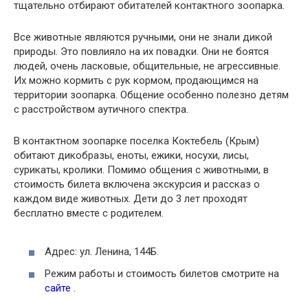
тщательно отбирают обитателей контактного зоопарка.
Все животные являются ручными, они не знали дикой
природы. Это повлияло на их повадки. Они не боятся
людей, очень ласковые, общительные, не агрессивные.
Их можно кормить с рук кормом, продающимся на
территории зоопарка. Общение особенно полезно детям
с расстройством аутичного спектра.
В контактном зоопарке поселка Коктебель (Крым)
обитают дикобразы, еноты, ежики, носухи, лисы,
сурикаты, кролики. Помимо общения с животными, в
стоимость билета включена экскурсия и рассказ о
каждом виде животных. Дети до 3 лет проходят
бесплатно вместе с родителем.
Адрес: ул. Ленина, 144Б.
Режим работы и стоимость билетов смотрите на
сайте
.