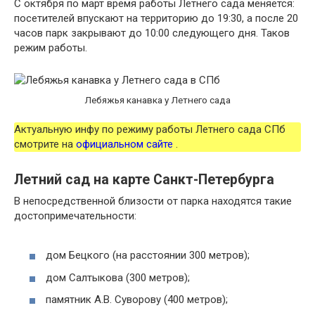
С октября по март время работы Летнего сада меняется:
посетителей впускают на территорию до 19:30, а после 20
часов парк закрывают до 10:00 следующего дня. Таков
режим работы.
Лебяжья канавка у Летнего сада
Актуальную инфу по режиму работы Летнего сада СПб
смотрите на
официальном сайте
.
Летний сад на карте Санкт-Петербурга
В непосредственной близости от парка находятся такие
достопримечательности:
дом Бецкого (на расстоянии 300 метров);
дом Салтыкова (300 метров);
памятник А.В. Суворову (400 метров);