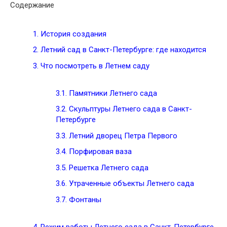
Содержание
1.
История создания
2.
Летний сад в Санкт-Петербурге: где находится
3.
Что посмотреть в Летнем саду
3.1.
Памятники Летнего сада
3.2.
Скульптуры Летнего сада в Санкт-
Петербурге
3.3.
Летний дворец Петра Первого
3.4.
Порфировая ваза
3.5.
Решетка Летнего сада
3.6.
Утраченные объекты Летнего сада
3.7.
Фонтаны
4.
Режим работы Летнего сада в Санкт-Петербурге