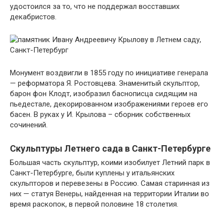
удостоился за то, что не поддержал восставших
декабристов.
Монумент воздвигли в 1855 году по инициативе генерала
— реформатора Я. Ростовцева. Знаменитый скульптор,
барон фон Клодт, изобразил баснописца сидящим на
пьедестале, декорированном изображениями героев его
басен. В руках у И. Крылова – сборник собственных
сочинений.
Скульптуры Летнего сада в Санкт-Петербурге
Большая часть скульптур, коими изобилует Летний парк в
Санкт-Петербурге, были куплены у итальянских
скульпторов и перевезены в Россию. Самая старинная из
них — статуя Венеры, найденная на территории Италии во
время раскопок, в первой половине 18 столетия.