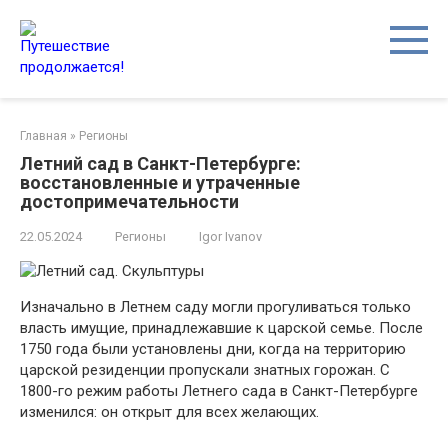
Перейти
к
контенту
Главная
»
Регионы
Летний сад в Санкт-Петербурге:
восстановленные и утраченные
достопримечательности
22.05.2024
Регионы
Igor Ivanov
Изначально в Летнем саду могли прогуливаться только
власть имущие, принадлежавшие к царской семье. После
1750 года были установлены дни, когда на территорию
царской резиденции пропускали знатных горожан. С
1800-го режим работы Летнего сада в Санкт-Петербурге
изменился: он открыт для всех желающих.