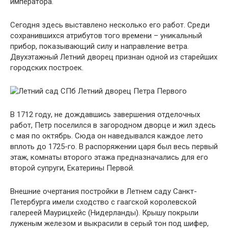
императора.
Сегодня здесь выставлено несколько его работ. Среди
сохранившихся атрибутов того времени – уникальный
прибор, показывающий силу и направление ветра.
Двухэтажный Летний дворец признан одной из старейших
городских построек.
В 1712 году, не дождавшись завершения отделочных
работ, Петр поселился в загородном дворце и жил здесь
с мая по октябрь. Сюда он наведывался каждое лето
вплоть до 1725-го. В распоряжении царя был весь первый
этаж, комнаты второго этажа предназначались для его
второй супруги, Екатерины Первой.
Внешние очертания постройки в Летнем саду Санкт-
Петербурга имели сходство с гаагской королевской
галереей Маурицхейс (Нидерланды). Крышу покрыли
луженым железом и выкрасили в серый тон под шифер,