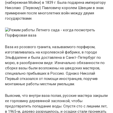
(набережная Мойки) в 1839 г. Была подарена императору
Николаю (Первому) Павловичу королем Швеции в знак
примирения после многолетних войн между двумя
государствами.
Ваза из розового гранита, называемого порфиром,
изготавливалась на королевской фабрике, в городе
Эльфдалене и была доставлена в Санкт-Петербург по
морю, в разобранном виде. Изначально обязанности по
сборке вазы были возложены на шведских мастеров,
специально прибывших в Россию. Однако Николай
Первый отказался от помощи иностранцев, поручив
монтажные работы местным умельцам.
Выяснив, что внутри ваза полая, русские мастера закрыли
ее горловину деревянной заслонкой, чтобы
предотвратить попадание воды. Спустя сто с лишним лет,
в 1965-м, дерево разрушилось, и осадки стали проникать