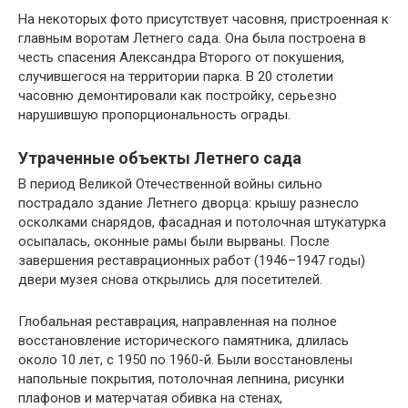
На некоторых фото присутствует часовня, пристроенная к
главным воротам Летнего сада. Она была построена в
честь спасения Александра Второго от покушения,
случившегося на территории парка. В 20 столетии
часовню демонтировали как постройку, серьезно
нарушившую пропорциональность ограды.
Утраченные объекты Летнего сада
В период Великой Отечественной войны сильно
пострадало здание Летнего дворца: крышу разнесло
осколками снарядов, фасадная и потолочная штукатурка
осыпалась, оконные рамы были вырваны. После
завершения реставрационных работ (1946–1947 годы)
двери музея снова открылись для посетителей.
Глобальная реставрация, направленная на полное
восстановление исторического памятника, длилась
около 10 лет, с 1950 по 1960-й. Были восстановлены
напольные покрытия, потолочная лепнина, рисунки
плафонов и матерчатая обивка на стенах,