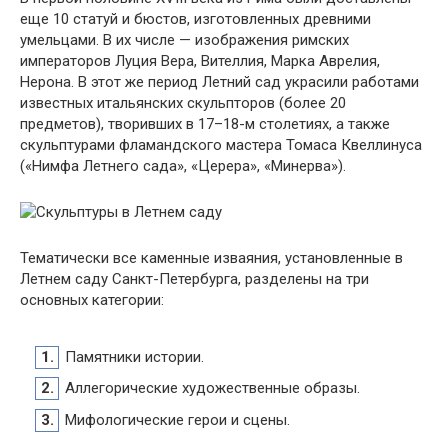
еще 10 статуй и бюстов, изготовленных древними
умельцами. В их числе — изображения римских
императоров Луция Вера, Вителлия, Марка Аврелия,
Нерона. В этот же период Летний сад украсили работами
известных итальянских скульпторов (более 20
предметов), творивших в 17–18-м столетиях, а также
скульптурами фламандского мастера Томаса Квеллинуса
(«Нимфа Летнего сада», «Церера», «Минерва»).
Тематически все каменные изваяния, установленные в
Летнем саду Санкт-Петербурга, разделены на три
основных категории:
Памятники истории.
Аллегорические художественные образы.
Мифологические герои и сцены.