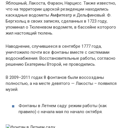
Яблошный, Лакоста, Фараон, Нарцисс. Также известно,
что на территории царской резиденции находились
каскадные водометы Амфитеатр и Дельфиновый. Ф.
Бергхольц в своих записях, сделанных в 1723 году,
упоминал о Тюленевом водомете, в бассейне которого
жил настоящий тюлень.
Наводнение, случившееся в сентябре 1777 года,
уничтожило почти все фонтаны вместе с системами
водоснабжения. Восстановительные работы, согласно
решению Екатерины Второй, не проводились.
В 2009–2011 годах 8 фонтанов были воссозданы
полностью, а на месте девятого — Лакосты – появился
музей.
Фонтаны в Летнем саду: режим работы (как
правило) с начала мая по начало октября.