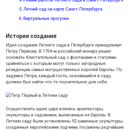
5.
Летний сад на карте Санкт-Петербурга
6.
Виртуальные прогулки
История создания
Идея создания Летнего сада в Петербурге принадлежит
Петру Первому. В 1704-м российский монарх решил
основать блистательный сад с фонтанами и статуями,
сравниться с которым могут только загородные
резиденции самых могущественных королей Европы. По
задумке Петра, каждый гость, оказавшийся в саду,
должен был найти что-то поучительное для себя.
Осуществлять идею царя взялись архитекторы,
скульпторы и садовники, выписанные из Европы. В
Летнем саду были установлены 92 каменные скульптуры,
созданные европейскими зодчими, посажены редчайшие