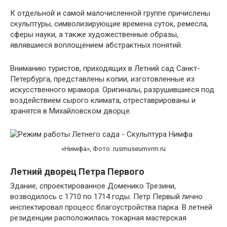
К отдельной и самой малочисленной группе причислены
скульптуры, символизирующие времена суток, ремесла,
сферы науки, а также художественные образы,
являвшиеся воплощением абстрактных понятий.
Вниманию туристов, приходящих в Летний сад Санкт-
Петербурга, представлены копии, изготовленные из
искусственного мрамора. Оригиналы, разрушившиеся под
воздействием сырого климата, отреставрированы и
хранятся в Михайловском дворце.
«Нимфа», Фото: rusmuseumvrm.ru
Летний дворец Петра Первого
Здание, спроектированное Доменико Трезини,
возводилось с 1710 по 1714 годы. Петр Первый лично
инспектировал процесс благоустройства парка. В летней
резиденции расположилась токарная мастерская